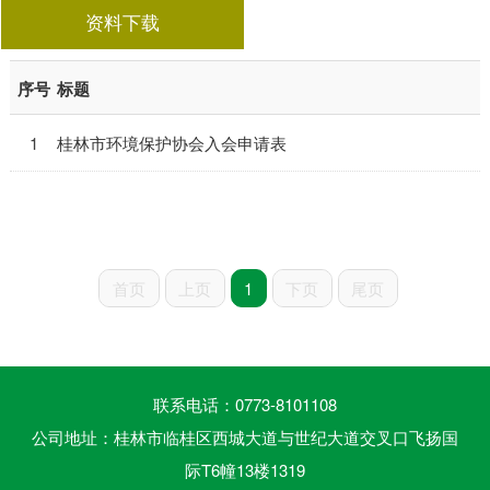
资料下载
序号
标题
1
桂林市环境保护协会入会申请表
首页
上页
1
下页
尾页
联系电话：0773-8101108
公司地址：桂林市临桂区西城大道与世纪大道交叉口飞扬国
际T6幢13楼1319