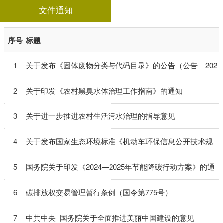
文件通知
序号
标题
1
关于发布《固体废物分类与代码目录》的公告（公告 202
4年 第4号）
2
关于印发《农村黑臭水体治理工作指南》的通知
3
关于进一步推进农村生活污水治理的指导意见
4
关于发布国家生态环境标准《机动车环保信息公开技术规
范》的公告（公告 2024年 第3号）
5
国务院关于印发《2024—2025年节能降碳行动方案》的通
知（国发〔2024〕12号）
6
碳排放权交易管理暂行条例（国令第775号）
7
中共中央 国务院关于全面推进美丽中国建设的意见